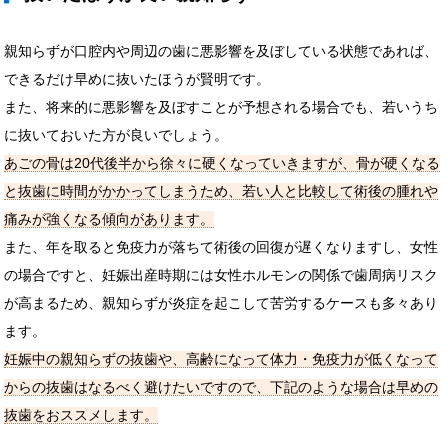
親知らずが口腔内や周辺の歯に悪影響を及ぼしている状態であれば、
できるだけ早めに抜いたほうが賢明です。
また、将来的に悪影響を及ぼすことが予想される場合でも、若いうち
に抜いておいた方が良いでしょう。
あごの骨は20代後半から徐々に硬くなっていきますが、骨が硬くなる
と抜歯に時間がかかってしまうため、若い人と比較して術後の腫れや
痛みが強くなる傾向があります。
また、年を取ると免疫力が落ちて術後の回復が遅くなりますし、女性
の場合ですと、妊娠出産時期には女性ホルモンの関係で歯周病リスク
が高まるため、親知らずが炎症を起こして苦労するケースも多々あり
ます。
妊娠中の親知らずの抜歯や、高齢になって体力・免疫力が低くなって
からの抜歯はなるべく避けたいですので、下記のような場合は早めの
抜歯をおススメします。