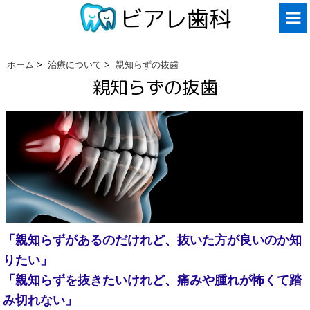
ビアレ歯科
ホーム
>
治療について
>
親知らずの抜歯
親知らずの抜歯
「親知らずがあるのだけれど、抜いた方が良いのか知
りたい」
「親知らずを抜きたいけれど、痛みや腫れが怖くて踏
み切れない」