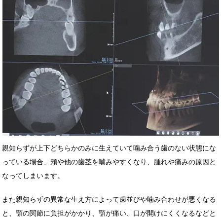
親知らずが上下どちらかのみに生えていて噛み合う歯のない状態にな
っている場合、頬や他の歯茎を噛みやすくなり、腫れや痛みの原因と
なってしまいます。
また親知らずの異常な生え方によって歯並びや噛み合わせが悪くなる
と、顎の関節に負担がかかり、顎が痛い、口が開けにくくなるなどと