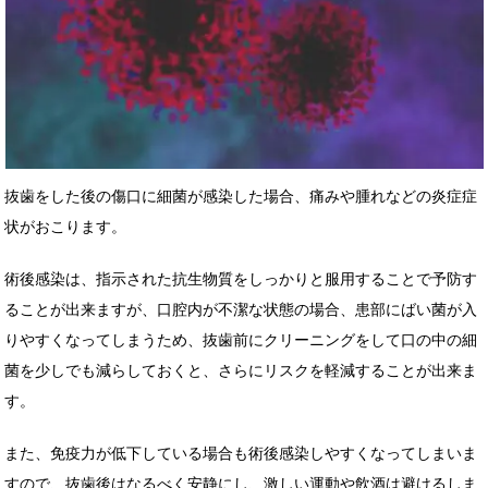
抜歯をした後の傷口に細菌が感染した場合、痛みや腫れなどの炎症症
状がおこります。
術後感染は、指示された抗生物質をしっかりと服用することで予防す
ることが出来ますが、口腔内が不潔な状態の場合、患部にばい菌が入
りやすくなってしまうため、抜歯前にクリーニングをして口の中の細
菌を少しでも減らしておくと、さらにリスクを軽減することが出来ま
す。
また、免疫力が低下している場合も術後感染しやすくなってしまいま
すので、抜歯後はなるべく安静にし、激しい運動や飲酒は避けるしま