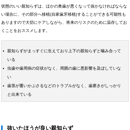
状態のいい親知らずは、ほかの奥歯が悪くなって抜かなければならな
い場合に、その部分へ移植(自家歯牙移植)することができる可能性も
ありますので大切にケアしながら、将来のリスクのために温存してお
くことをおススメします。
親知らずがまっすぐに生えており上下の親知らずと噛み合って
いる
虫歯や歯周病の症状がなく、周囲の歯に悪影響を及ぼしていな
い
歯茎が覆いかぶさるなどのトラブルがなく、歯磨きがしっかり
と出来ている
抜いたほうが良い親知らず