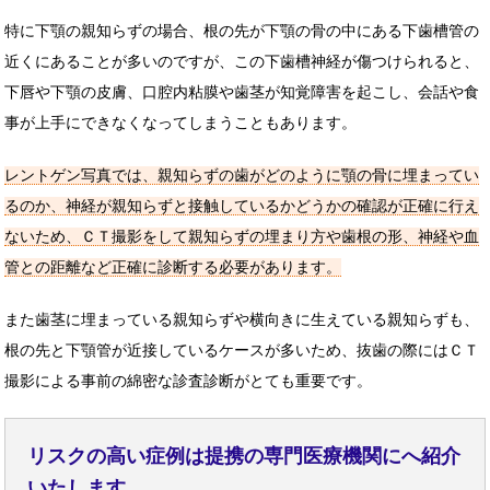
特に下顎の親知らずの場合、根の先が下顎の骨の中にある下歯槽管の
近くにあることが多いのですが、この下歯槽神経が傷つけられると、
下唇や下顎の皮膚、口腔内粘膜や歯茎が知覚障害を起こし、会話や食
事が上手にできなくなってしまうこともあります。
レントゲン写真では、親知らずの歯がどのように顎の骨に埋まってい
るのか、神経が親知らずと接触しているかどうかの確認が正確に行え
ないため、ＣＴ撮影をして親知らずの埋まり方や歯根の形、神経や血
管との距離など正確に診断する必要があります。
また歯茎に埋まっている親知らずや横向きに生えている親知らずも、
根の先と下顎管が近接しているケースが多いため、抜歯の際にはＣＴ
撮影による事前の綿密な診査診断がとても重要です。
リスクの高い症例は提携の専門医療機関にへ紹介
いたします