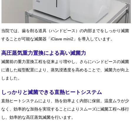
当院では、歯を削る道具（ハンドピース）の内部までをしっかり滅菌
することが可能な滅菌器「iClave mini2」を導入しています。
高圧蒸気重力置換による高い滅菌力
滅菌前の重力置換工程を従来より増やし、さらにハンドピースの滅菌
に適した縦型配置により、蒸気浸透度を高めることで、滅菌力が向上
しました。
しっかりと滅菌できる直熱ヒートシステム
直熱ヒートシステムにより、熱を効率よく内部に保留。温度ムラが少
なく、効率的な加熱を実現することによりスムーズに滅菌工程へ移行
し、効率的な高圧蒸気滅菌を行います。