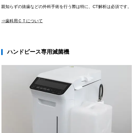
親知らずの抜歯などの外科手術を行う際は特に、CT解析は必須です。
⇒歯科用ＣＴについて
ハンドピース専用滅菌機