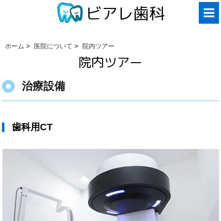
ビアレ歯科
ホーム
>
医院について
>
院内ツアー
院内ツアー
治療設備
歯科用CT